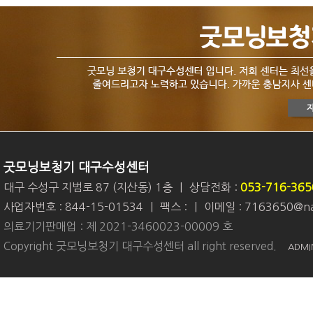
굿모닝보청기 대구수성센터
대구 수성구 지범로 87 (지산동) 1층
|
상담전화 :
053-716-365
사업자번호 : 844-15-01534
|
팩스 :
|
이메일 : 7163650@na
의료기기판매업 : 제 2021-3460023-00009 호
Copyright 굿모닝보청기 대구수성센터 all right reserved.
ADMI