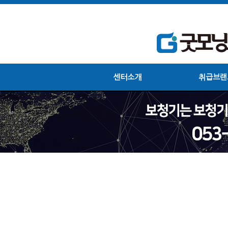
센터소개
취급브랜